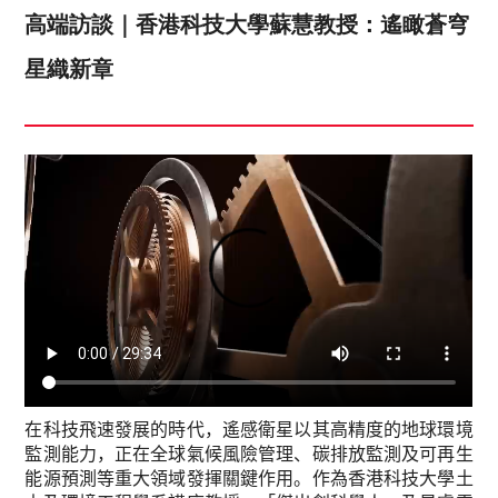
高端訪談｜香港科技大學蘇慧教授：遙瞰蒼穹
星織新章
在科技飛速發展的時代，遙感衛星以其高精度的地球環境
監測能力，正在全球氣候風險管理、碳排放監測及可再生
能源預測等重大領域發揮關鍵作用。作為香港科技大學土