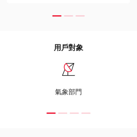
用戶對象
氣象部門