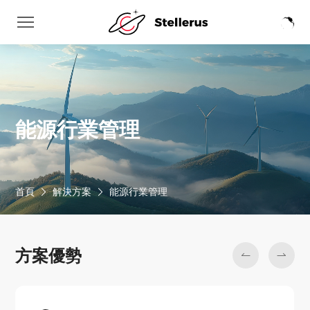
能源行業管理
首頁
解決方案
能源行業管理
方案優勢