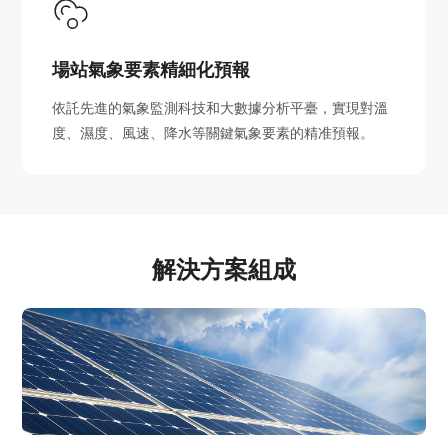
場站氣象要素精細化預報
依託先進的氣象監測科技和大數據分析平臺，實現對溫
度、濕度、風速、降水等關鍵氣象要素的精准預報。
解決方案組成