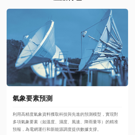
氣象要素預測
利用高精度氣象資料獲取科技與先進的預測模型，實現對
多項氣象要素（如溫度、濕度、風速、降雨量等）的精准
預報，為電網運行和新能源調度提供數據支撐。