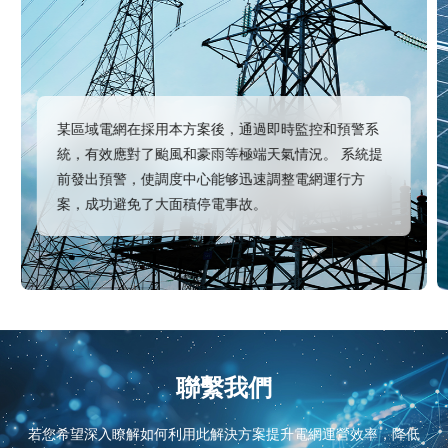
某區域電網在採用本方案後，通過即時監控和預警系
統，有效應對了颱風和豪雨等極端天氣情況。 系統提
前發出預警，使調度中心能够迅速調整電網運行方
案，成功避免了大面積停電事故。
聯繫我們
若您希望深入瞭解如何利用此解決方案提升電網運營效率，降低