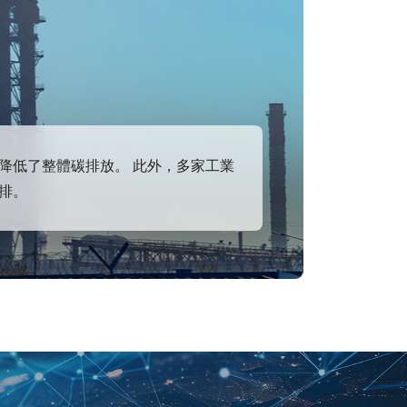
降低了整體碳排放。 此外，多家工業
排。