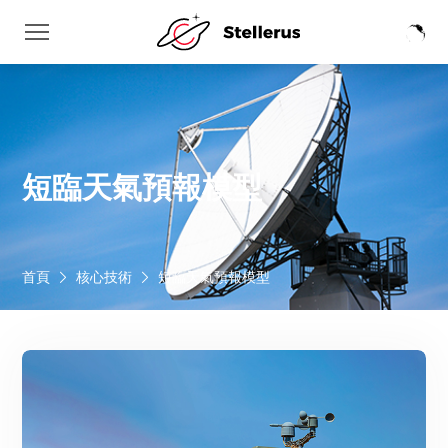
短臨天氣預報模型
首頁
核心技術
短臨天氣預報模型