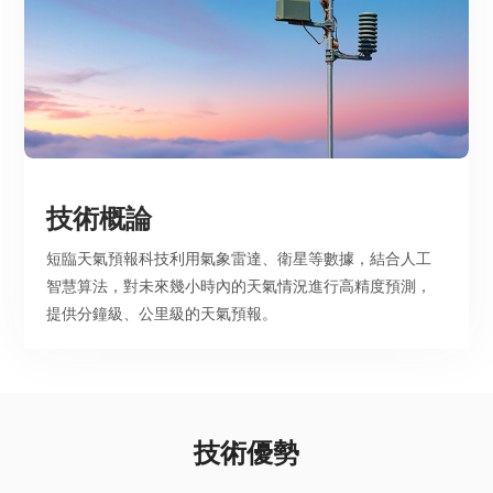
技術概論
短臨天氣預報科技利用氣象雷達、衛星等數據，結合人工
智慧算法，對未來幾小時內的天氣情況進行高精度預測，
提供分鐘級、公里級的天氣預報。
技術優勢