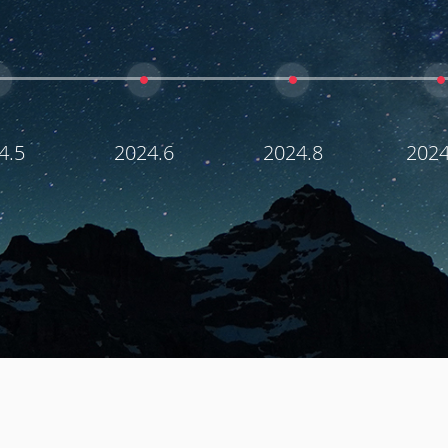
4.5
2024.6
2024.8
2024