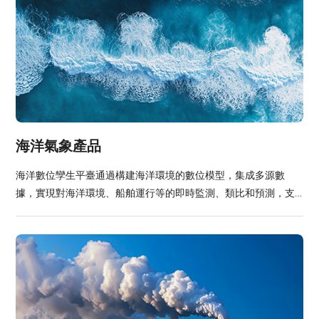
海洋氣象產品
海洋數位孿生平臺通過構建海洋環境的數位模型，集成多源數
據，實現對海洋環境、船舶運行等的即時監測、類比和預測，支
持智能化決策和優化。