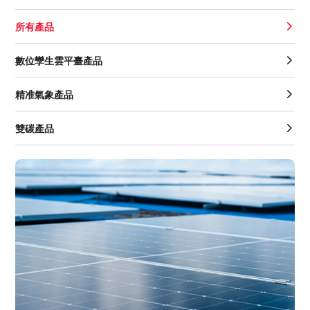
所有產品
數位孿生雲平臺產品
精准氣象產品
雙碳產品