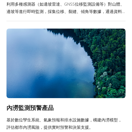
利用多種感測器（如邊坡雷達、GNSS位移監測設備等）對山體、
邊坡等進行即時監測，採集位移、裂縫、傾角等數據，通過資料
分析評估邊坡穩定性，提供預警資訊。
內澇監測預警產品
基於數位孿生系統、氣象預報和排水設施數據，構建內澇模型，
評估都市內澇風險，提供實时預警和決策支援。