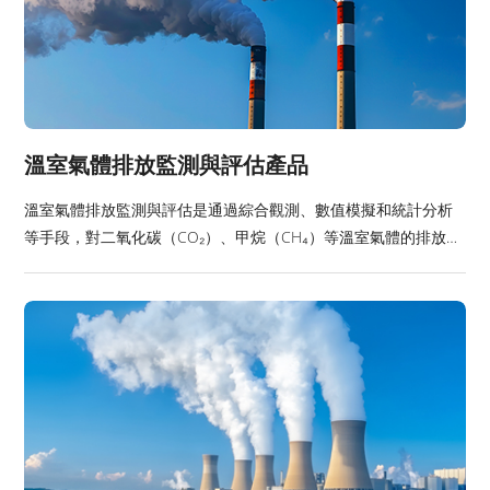
溫室氣體排放監測與評估產品
溫室氣體排放監測與評估是通過綜合觀測、數值模擬和統計分析
等手段，對二氧化碳（CO₂）、甲烷（CH₄）等溫室氣體的排放强
度、環境濃度及進行系統性監測，為碳達峰、碳中和目標提供數
據支撐。 主要監測對象包括能源活動、工業過程等排放源，以及
大氣、海洋、陸地生態系統的碳排放動態。