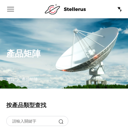
產品矩陣
首頁
產品矩陣
按產品類型查找