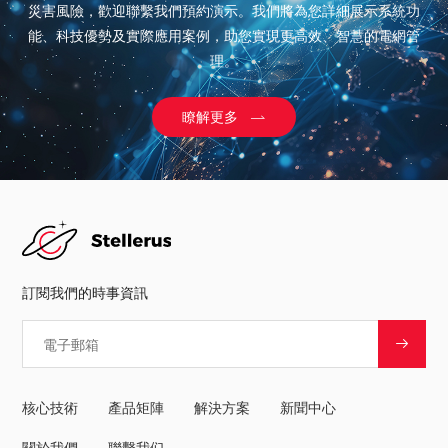
災害風險，歡迎聯繫我們預約演示。我們將為您詳細展示系統功
能、科技優勢及實際應用案例，助您實現更高效、智慧的電網管
理。
瞭解更多
訂閱我們的時事資訊
核心技術
產品矩陣
解決方案
新聞中心
關於我們
聯繫我们