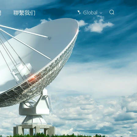
們
聯繫我们
Global