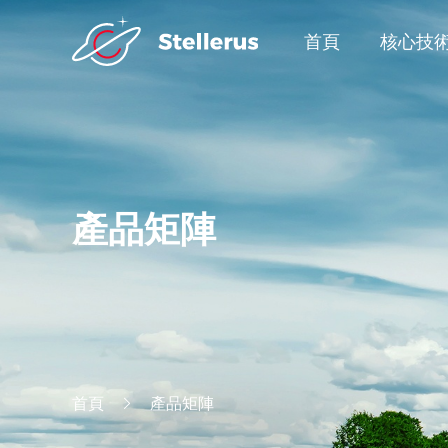
首頁
核心技
產品矩陣
首頁
產品矩陣