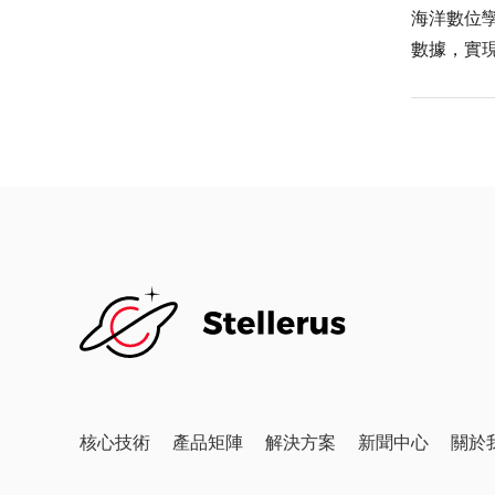
海洋數位
數據，實
測，支持
核心技術
產品矩陣
解決方案
新聞中心
關於