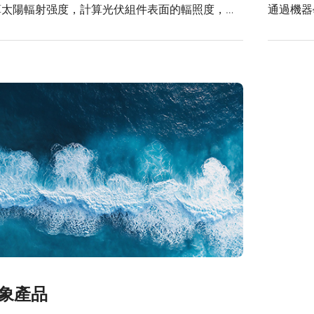
計算太陽輻射强度，計算光伏組件表面的輻照度，為
通過機器
系統的設計和運行提供數據支持。
發電功率
象產品