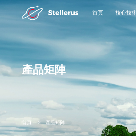
首頁
核心技
產品矩陣
首頁
產品矩陣