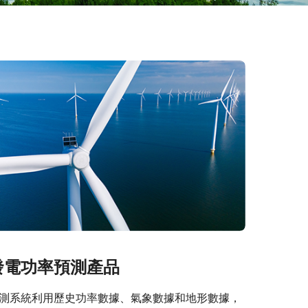
發電功率預測產品
測系統利用歷史功率數據、氣象數據和地形數據，