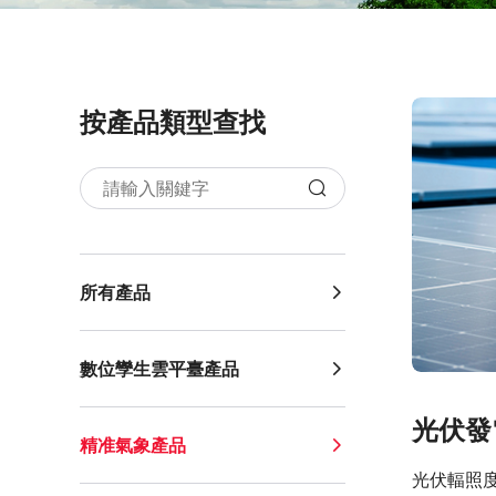
按產品類型查找
所有產品
數位孿生雲平臺產品
光伏發
精准氣象產品
光伏輻照