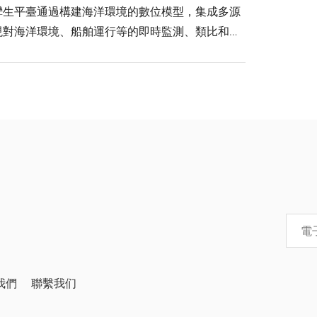
孿生平臺通過構建海洋環境的數位模型，集成多源
現對海洋環境、船舶運行等的即時監測、類比和預
智能化決策和優化。
我們
聯繫我们